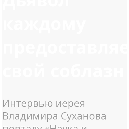
каждому
предоставляе
свой соблазн
Интервью иерея
Владимира Суханова
порталу «Наука и