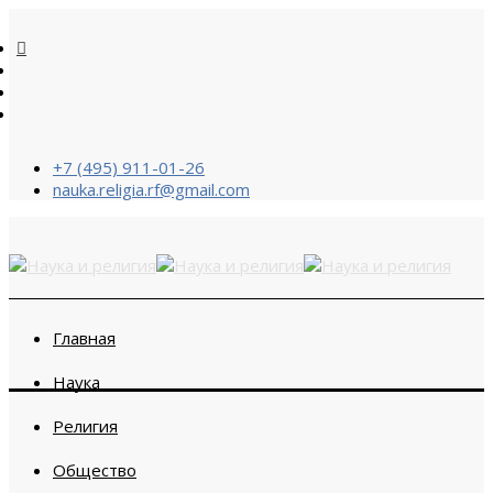
+7 (495) 911-01-26
nauka.religia.rf@gmail.com
Главная
Наука
Религия
Общество