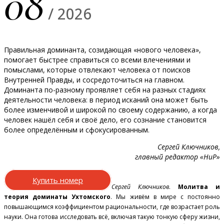
08
/ 2026
Правильная доминанта, созидающая «нового человека»,
помогает быстрее справиться со всеми влечениями и
помыслами, которые отвлекают человека от поисков
Внутренней Правды, и сосредоточиться на главном.
Доминанта по-разному проявляет себя на разных стадиях
деятельности человека: в период исканий она может быть
более изменчивой и широкой по своему содержанию, а когда
человек нашёл себя и своё дело, его сознание становится
более определённым и сфокусированным.
Сергей Ключников,
главный редактор «НиР»
Купить номер
Сергей Ключников
.
Молитва и
теория доминаты Ухтомского
. Мы живём в мире с постоянно
повышающимся коэффициентом рациональности, где возрастает роль
науки. Она готова исследовать всё, включая такую тонкую сферу жизни,