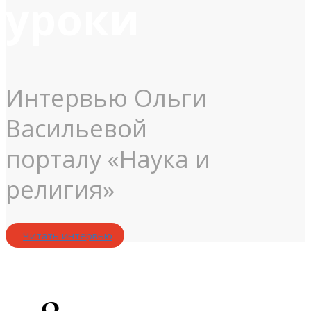
уроки
Интервью Ольги
Васильевой
порталу «Наука и
религия»
Читать интервью