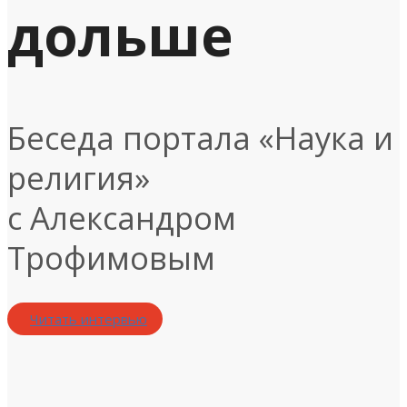
дольше
Беседа портала «Наука и
религия»
с Александром
Трофимовым
Читать интервью