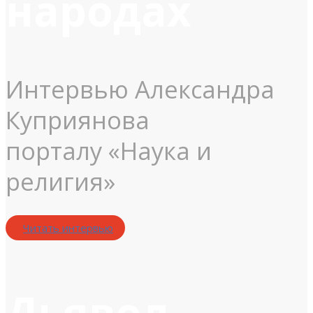
народах
Интервью Александра
Куприянова
порталу «Наука и
религия»
Читать интервью
Дьявол