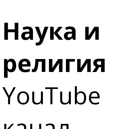
Наука и
религия
YouTube
канал