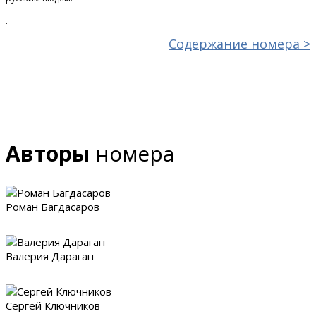
.
Содержание номера >
Авторы
номера
Роман Багдасаров
Валерия Дараган
Сергей Ключников