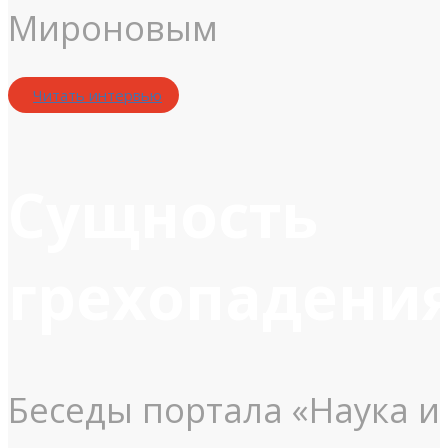
Мироновым
Читать интервью
Сущность
грехопадени
Беседы портала «Наука и