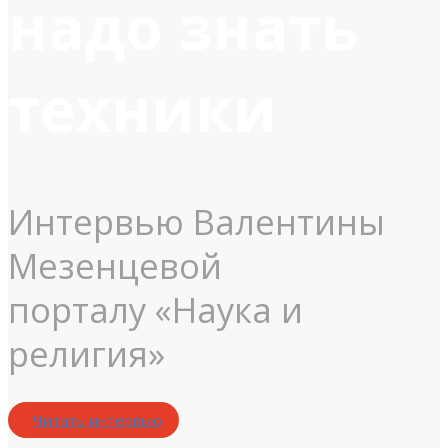
надо знать
техники
Интервью Валентины
Мезенцевой
порталу «Наука и
религия»
Читать интервью