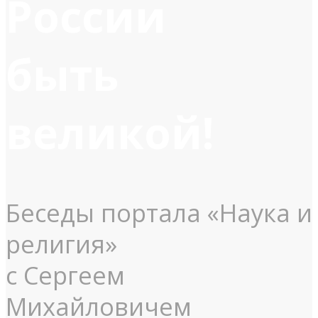
России
быть
великой!
Беседы портала «Наука и
религия»
с Сергеем
Михайловичем