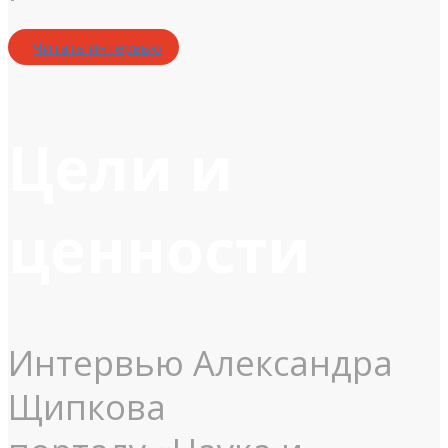
Читать интервью
Цели и
ценности
Интервью Александра
Щипкова