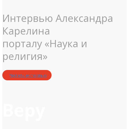
Интервью Александра
Карелина
порталу «Наука и
религия»
Читать интервью
Веру