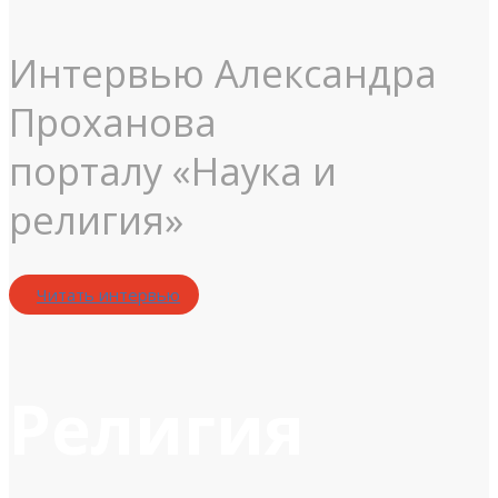
Интервью Александра
Проханова
порталу «Наука и
религия»
Читать интервью
Религия