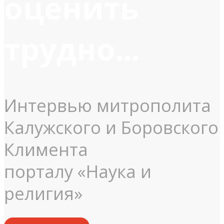
оценить
трудно...
Интервью митрополита
Калужского и Боровского
Климента
порталу «Наука и
религия»