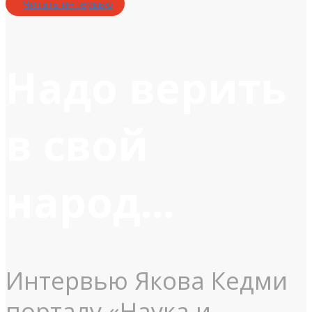
Читать интервью
Надо верить
в свой
народ...
Интервью Якова Кедми
порталу «Наука и