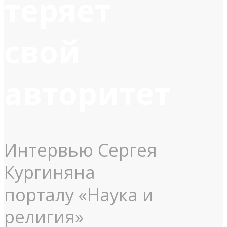
теряет
свой
авторитет
Интервью Сергея
Кургиняна
порталу «Наука и
религия»