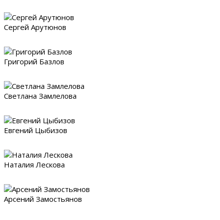
Сергей Арутюнов
Григорий Базлов
Светлана Замлелова
Евгений Цыбизов
Наталия Лескова
Арсений Замостьянов