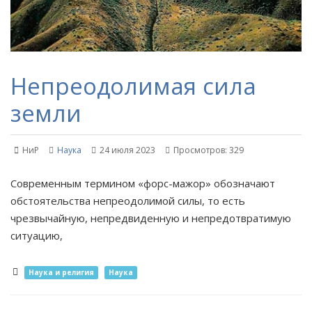
Непреодолимая сила
земли
НиР
Наука
24 июля 2023
Просмотров: 329
Современным термином «форс-мажор» обозначают
обстоятельства непреодолимой силы, то есть
чрезвычайную, непредвиденную и непредотвратимую
ситуацию,
Наука и религия
Наука