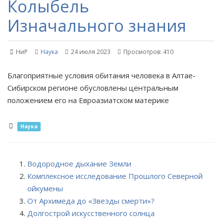
Колыбель
Изначального знания
НиР
Наука
24 июля 2023
Просмотров: 410
Благоприятные условия обитания человека в Алтае-
Сибирском регионе обусловлены центральным
положением его на Евроазиатском материке
Наука
Водородное дыхание Земли
Комплексное исследование Прошлого Северной
ойкумены
От Архимеда до «Звезды смерти»?
Долгострой искусственного солнца