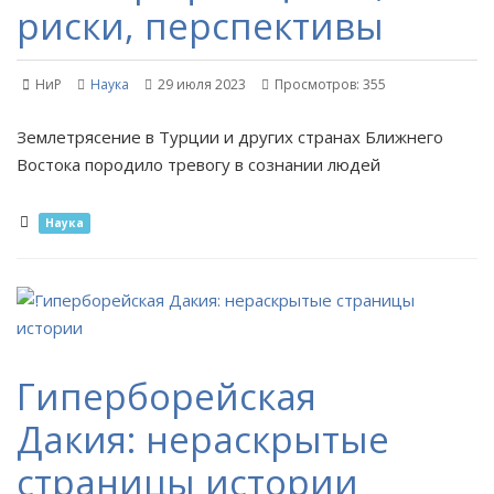
риски, перспективы
НиР
Наука
29 июля 2023
Просмотров: 355
Землетрясение в Турции и других странах Ближнего
Востока породило тревогу в сознании людей
Наука
Гиперборейская
Дакия: нераскрытые
страницы истории