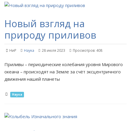
Новый взгляд на
природу приливов
НиР
Наука
28 июля 2023
Просмотров: 408
Приливы – периодические колебания уровня Мирового
океана – происходят на Земле за счёт эксцентричного
движения нашей планеты
Наука