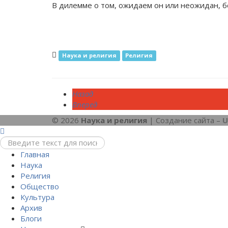
В дилемме о том, ожидаем он или неожидан, б
Наука и религия
Религия
Назад
Вперед
© 2026
Наука и религия
| Создание сайта –
U
Главная
Наука
Религия
Общество
Культура
Архив
Блоги