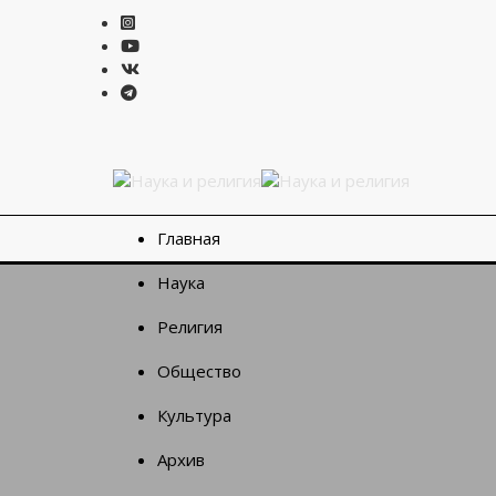
Главная
Наука
Религия
Общество
Культура
Архив