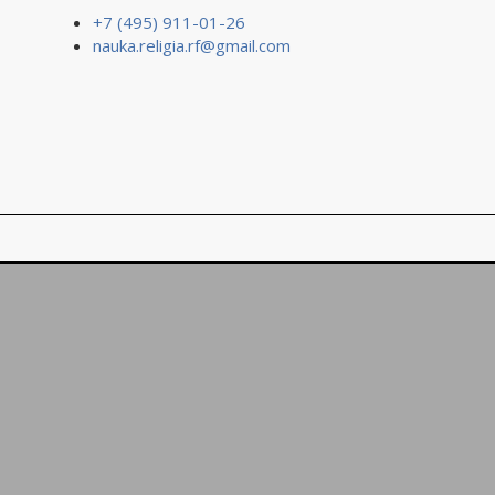
+7 (495) 911-01-26
nauka.religia.rf@gmail.com