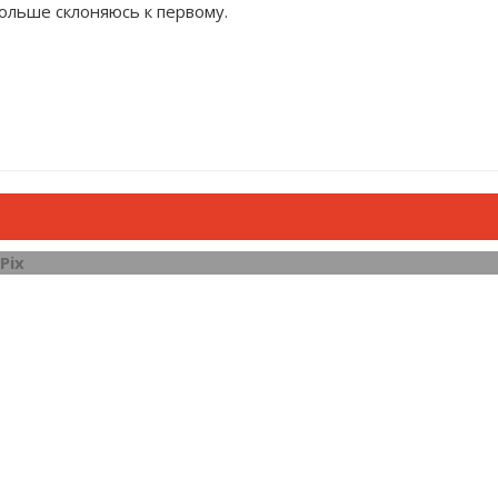
ольше склоняюсь к первому.
Pix