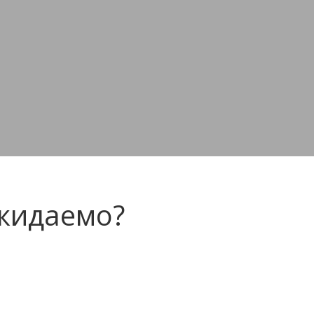
жидаемо?