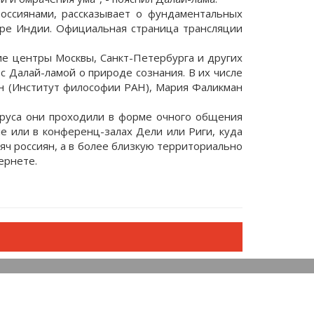
оссиянами, рассказывает о фундаментальных
ере Индии. Официальная страница трансляции
ие центры Москвы, Санкт-Петербурга и других
с Далай-ламой о природе сознания. В их числе
сян (Институт философии РАН), Мария Фаликман
ируса они проходили в форме очного общения
е или в конференц-залах Дели или Риги, куда
яч россиян, а в более близкую территориально
ернете.