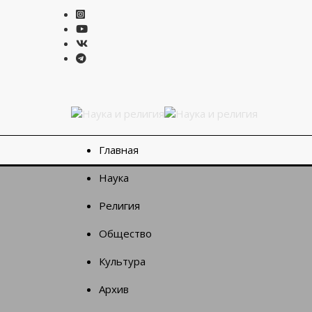
Главная
Наука
Религия
Общество
Культура
Архив