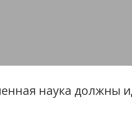
енная наука должны ид