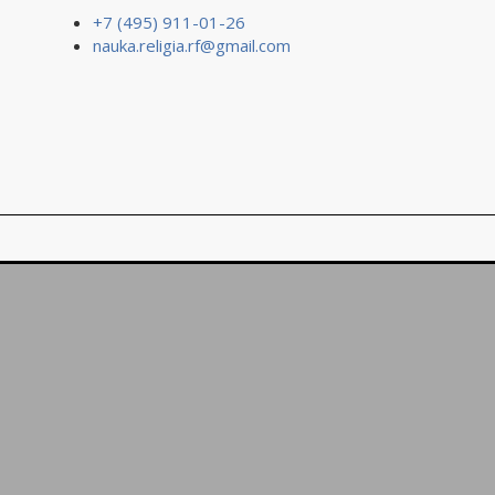
+7 (495) 911-01-26
nauka.religia.rf@gmail.com