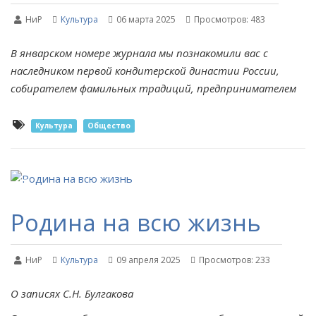
НиР
Культура
06 марта 2025
Просмотров: 483
В январском номере журнала мы познакомили вас с
наследником первой кондитерской династии России,
собирателем фамильных традиций, предпринимателем
Культура
Общество
Родина на всю жизнь
НиР
Культура
09 апреля 2025
Просмотров: 233
О записях С.Н. Булгакова