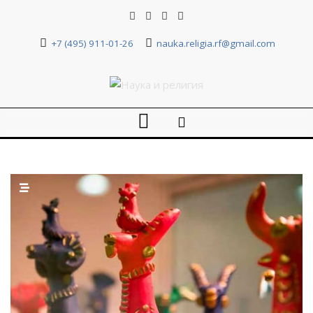
+7 (495) 911-01-26
nauka.religia.rf@gmail.com