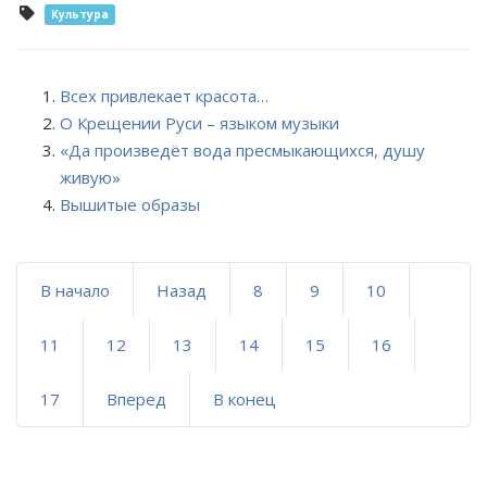
Культура
Всех привлекает красота…
О Крещении Руси – языком музыки
«Да произведёт вода пресмыкающихся, душу
живую»
Вышитые образы
В начало
Назад
8
9
10
11
12
13
14
15
16
17
Вперед
В конец