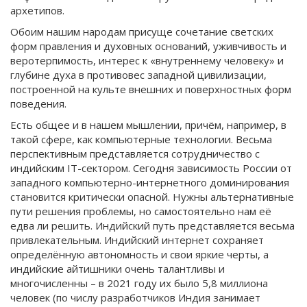
архетипов.
Обоим нашим народам присуще сочетание светских
форм правления и духовных оснований, уживчивость и
веротерпимость, интерес к «внутреннему человеку» и
глубине духа в противовес западной цивилизации,
построенной на культе внешних и поверхностных форм
поведения.
Есть общее и в нашем мышлении, причём, например, в
такой сфере, как компьютерные технологии. Весьма
перспективным представляется сотрудничество с
индийским IT-cектором. Сегодня зависимость России от
западного компьютерно-интернетного доминирования
становится критически опасной. Нужны альтернативные
пути решения проблемы, но самостоятельно нам её
едва ли решить. Индийский путь представляется весьма
привлекательным. Индийский интернет сохраняет
определённую автономность и свои яркие черты, а
индийские айтишники очень талантливы и
многочисленны – в 2021 году их было 5,8 миллиона
человек (по числу разработчиков Индия занимает