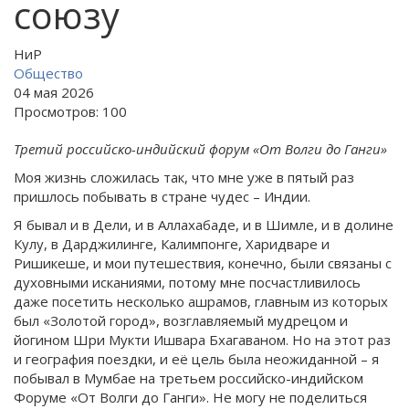
союзу
НиР
Общество
04 мая 2026
Просмотров: 100
Третий российско-индийский форум «От Волги до Ганги»
Моя жизнь сложилась так, что мне уже в пятый раз
пришлось побывать в стране чудес – Индии.
Я бывал и в Дели, и в Аллахабаде, и в Шимле, и в долине
Кулу, в Дарджилинге, Калимпонге, Харидваре и
Ришикеше, и мои путешествия, конечно, были связаны с
духовными исканиями, потому мне посчастливилось
даже посетить несколько ашрамов, главным из которых
был «Золотой город», возглавляемый мудрецом и
йогином Шри Мукти Ишвара Бхагаваном. Но на этот раз
и география поездки, и её цель была неожиданной – я
побывал в Мумбае на третьем российско-индийском
Форуме «От Волги до Ганги». Не могу не поделиться