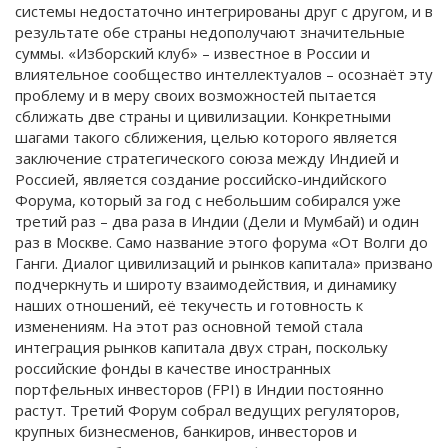
системы недостаточно интегрированы друг с другом, и в
результате обе страны недополучают значительные
суммы. «Изборский клуб» – известное в России и
влиятельное сообщество интеллектуалов – осознаёт эту
проблему и в меру своих возможностей пытается
сближать две страны и цивилизации. Конкретными
шагами такого сближения, целью которого является
заключение стратегического союза между Индией и
Россией, является создание российско-индийского
Форума, который за год с небольшим собирался уже
третий раз – два раза в Индии (Дели и Мумбай) и один
раз в Москве. Само название этого форума «От Волги до
Ганги. Диалог цивилизаций и рынков капитала» призвано
подчеркнуть и широту взаимодействия, и динамику
наших отношений, её текучесть и готовность к
изменениям. На этот раз основной темой стала
интеграция рынков капитала двух стран, поскольку
российские фонды в качестве иностранных
портфельных инвесторов (FPI) в Индии постоянно
растут. Третий Форум собрал ведущих регуляторов,
крупных бизнесменов, банкиров, инвесторов и