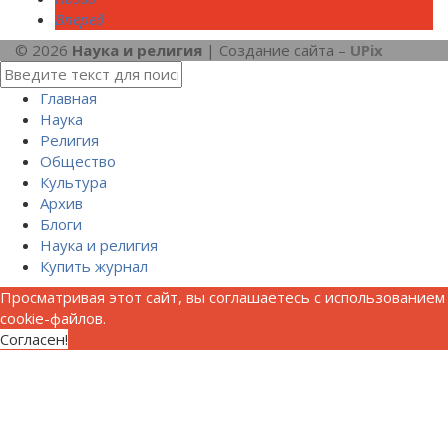
Вперед
© 2026
Наука и религия
| Создание сайта –
UPix
Главная
Наука
Религия
Общество
Культура
Архив
Блоги
Наука и религия
Купить журнал
Просматривая этот сайт, вы соглашаетесь с использованием
cookie-файлов.
Согласен!