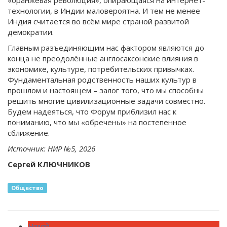
«оранжевая революция», опирающаяся на интернет-
технологии, в Индии маловероятна. И тем не менее
Индия считается во всём мире страной развитой
демократии.
Главным разъединяющим нас фактором являются до
конца не преодолённые англосаксонские влияния в
экономике, культуре, потребительских привычках.
Фундаментальная родственность наших культур в
прошлом и настоящем – залог того, что мы способны
решить многие цивилизационные задачи совместно.
Будем надеяться, что Форум приблизил нас к
пониманию, что мы «обречены» на постепенное
сближение.
Источник: НИР №5, 2026
Сергей КЛЮЧНИКОВ
Общество
Назад