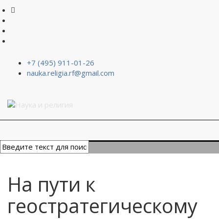
+7 (495) 911-01-26
nauka.religia.rf@gmail.com
На пути к
геостратегическому