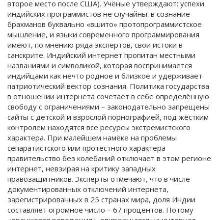
второе место после США). Учёные утверждают: успехи
индийских программистов не случайны: в сознание
брахманов буквально «вшито» протопрограммистское
мышление, и языки современного программирования
имеют, по мнению ряда экспертов, свои истоки в
санскрите. Индийский интернет пропитан местными
названиями и символикой, которая воспринимается
индийцами как нечто родное и близкое и удерживает
патриотический вектор сознания. Политика государства
в отношении интернета сочетает в себе определённую
свободу с ограничениями – законодательно запрещены
сайты с детской и взрослой порнографией, под жёстким
контролем находятся все ресурсы экстремистского
характера. При малейшем намёке на проблемы
сепаратистского или протестного характера
правительство без колебаний отключает в этом регионе
интернет, невзирая на критику западных
правозащитников. Эксперты отмечают, что в числе
документированных отключений интернета,
зарегистрированных в 25 странах мира, доля Индии
составляет огромное число – 67 процентов. Потому